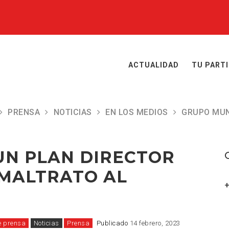
ACTUALIDAD
TU PART
PRENSA
NOTICIAS
EN LOS MEDIOS
GRUPO MUN
ONGA FIN AL MALTRATO AL ARBOLADO
UN PLAN DIRECTOR
 MALTRATO AL
e prensa
Noticias
Prensa
Publicado
14 febrero, 2023