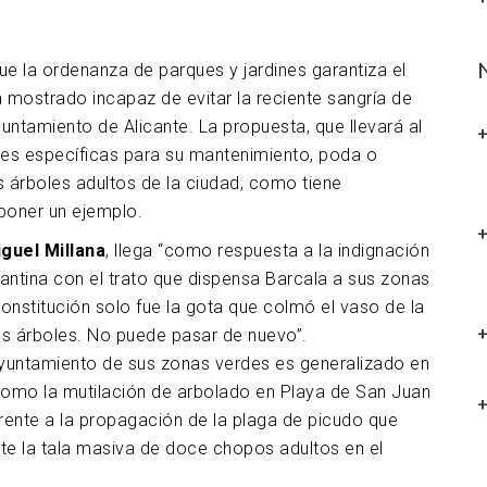
ue la ordenanza de parques y jardines garantiza el
a mostrado incapaz de evitar la reciente sangría de
untamiento de Alicante. La propuesta, que llevará al
ones específicas para su mantenimiento, poda o
s árboles adultos de la ciudad, como tiene
 poner un ejemplo.
guel Millana
, llega “como respuesta a la indignación
cantina con el trato que dispensa Barcala a sus zonas
Constitución solo fue la gota que colmó el vaso de la
os árboles. No puede pasar de nuevo”.
Ayuntamiento de sus zonas verdes es generalizado en
 como la mutilación de arbolado en Playa de San Juan
 frente a la propagación de la plaga de picudo que
te la tala masiva de doce chopos adultos en el