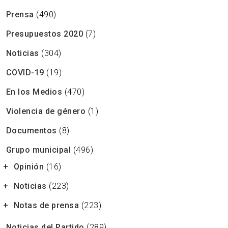
Prensa
(490)
Presupuestos 2020
(7)
Noticias
(304)
COVID-19
(19)
En los Medios
(470)
Violencia de género
(1)
Documentos
(8)
Grupo municipal
(496)
Opinión
(16)
Noticias
(223)
Notas de prensa
(223)
Noticias del Partido
(289)