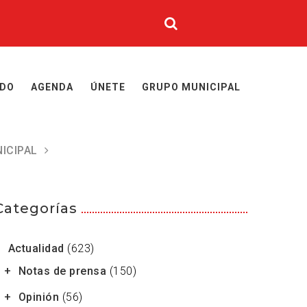
IDO
AGENDA
ÚNETE
GRUPO MUNICIPAL
ICIPAL
Categorías
Actualidad
(623)
Notas de prensa
(150)
Opinión
(56)