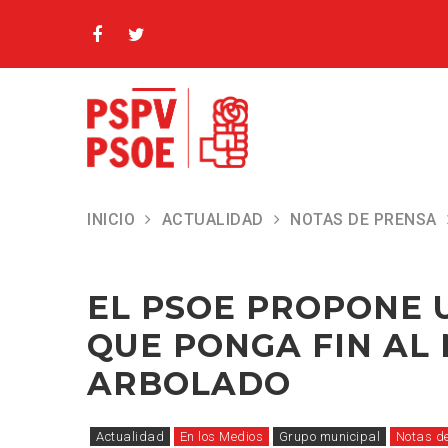
INICIO
ACTUALIDAD
NOTAS DE PRENSA
EL PSOE PROPONE UN PLAN DIRECTOR QUE P
EL PSOE PROPONE 
QUE PONGA FIN AL
ARBOLADO
Actualidad
En los Medios
Grupo municipal
Notas d