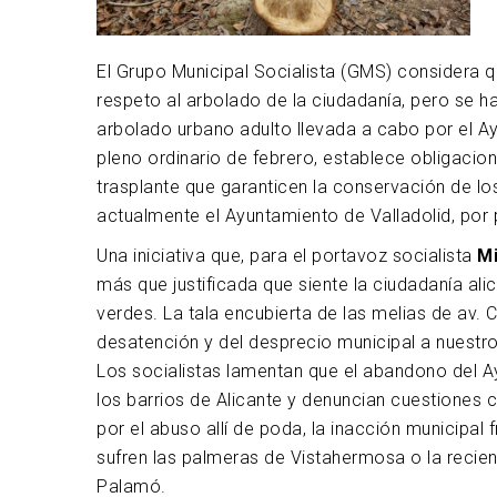
El Grupo Municipal Socialista (GMS) considera q
respeto al arbolado de la ciudadanía, pero se h
arbolado urbano adulto llevada a cabo por el Ay
pleno ordinario de febrero, establece obligaci
trasplante que garanticen la conservación de lo
actualmente el Ayuntamiento de Valladolid, por
Una iniciativa que, para el portavoz socialista
Mi
más que justificada que siente la ciudadanía ali
verdes. La tala encubierta de las melias de av. 
desatención y del desprecio municipal a nuestr
Los socialistas lamentan que el abandono del 
los barrios de Alicante y denuncian cuestiones
por el abuso allí de poda, la inacción municipal
sufren las palmeras de Vistahermosa o la recien
Palamó.