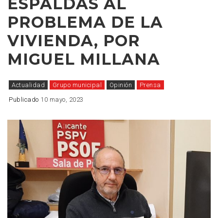
ESPALDAS AL
PROBLEMA DE LA
VIVIENDA, POR
MIGUEL MILLANA
Actualidad
Grupo municipal
Opinión
Prensa
Publicado
10 mayo, 2023