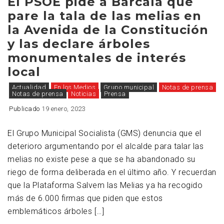
El PSOE pide a Barcala que
pare la tala de las melias en
la Avenida de la Constitución
y las declare árboles
monumentales de interés
local
Actualidad
En los Medios
Grupo municipal
Notas de prensa
Notas de prensa
Noticias
Prensa
Publicado
19 enero, 2023
El Grupo Municipal Socialista (GMS) denuncia que el
deterioro argumentando por el alcalde para talar las
melias no existe pese a que se ha abandonado su
riego de forma deliberada en el último año. Y recuerdan
que la Plataforma Salvem las Melias ya ha recogido
más de 6.000 firmas que piden que estos
emblemáticos árboles […]