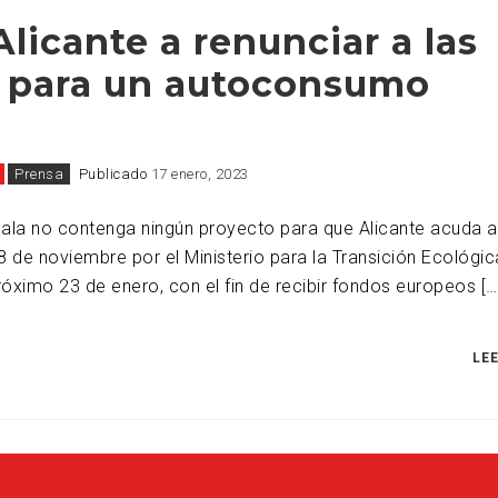
Alicante a renunciar a las
o para un autoconsumo
Prensa
Publicado
17 enero, 2023
ala no contenga ningún proyecto para que Alicante acuda a
de noviembre por el Ministerio para la Transición Ecológica
róximo 23 de enero, con el fin de recibir fondos europeos […
LE