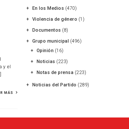
En los Medios
(470)
Violencia de género
(1)
Documentos
(8)
Grupo municipal
(496)
Opinión
(16)
l
Noticias
(223)
 y el
Notas de prensa
(223)
]
Noticias del Partido
(289)
ER MÁS