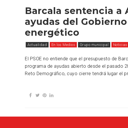
Barcala sentencia a 
ayudas del Gobiern
energético
Actualidad
En los Medios
Grupo municipal
Noticias
El PSOE no entiende que el presupuesto de Barc
programa de ayudas abierto desde el pasado 28 
Reto Demográfico, cuyo cierre tendrá lugar el p