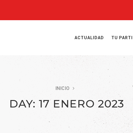
ACTUALIDAD
TU PART
INICIO
DAY:
17 ENERO 2023