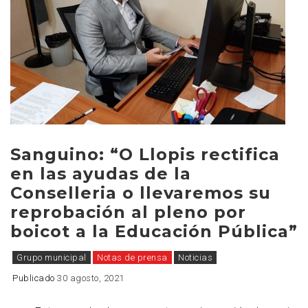
Sanguino: “O Llopis rectifica
en las ayudas de la
Conselleria o llevaremos su
reprobación al pleno por
boicot a la Educación Pública”
Grupo municipal
Notas de prensa
Noticias
Publicado
30 agosto, 2021