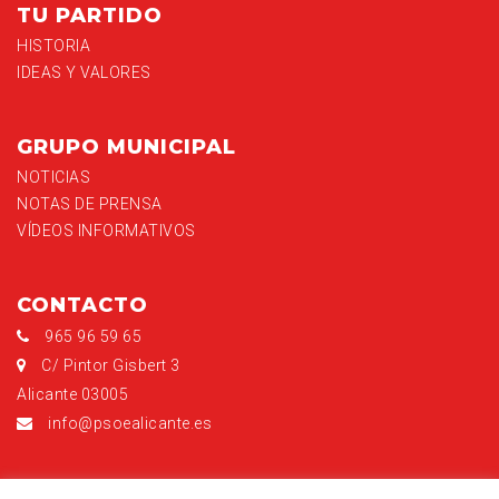
TU PARTIDO
HISTORIA
IDEAS Y VALORES
GRUPO MUNICIPAL
NOTICIAS
NOTAS DE PRENSA
VÍDEOS INFORMATIVOS
CONTACTO
965 96 59 65
C/ Pintor Gisbert 3
Alicante 03005
info@psoealicante.es