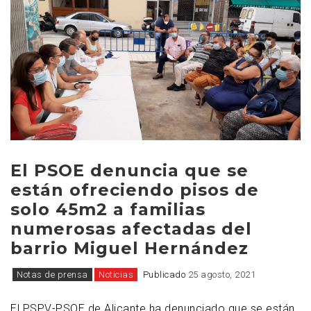
El PSOE denuncia que se
están ofreciendo pisos de
solo 45m2 a familias
numerosas afectadas del
barrio Miguel Hernández
Notas de prensa
Noticias
Publicado
25 agosto, 2021
El PSPV-PSOE de Alicante ha denunciado que se están