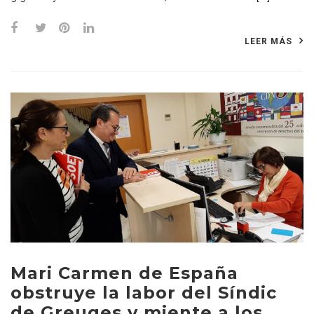
LEER MÁS
Mari Carmen de España
obstruye la labor del Síndic
de Greuges y miente a los