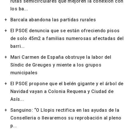
rutas semicirculares que mejoren la conexión con
los ba...
Barcala abandona las partidas rurales
El PSOE denuncia que se están ofreciendo pisos
de solo 45m2 a familias numerosas afectadas del
barri...
Mari Carmen de España obstruye la labor del
Síndic de Greuges y miente a los grupos
municipales
El PSOE propone que el belén gigante y el árbol de
Navidad vayan a Colonia Requena y Ciudad de
Asís...
Sanguino: “O Llopis rectifica en las ayudas de la
Conselleria o llevaremos su reprobación al pleno
p...