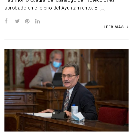
Patrimonio Cultural del Catálogo de Protecciones
aprobado en el pleno del Ayuntamiento. El […]
LEER MÁS